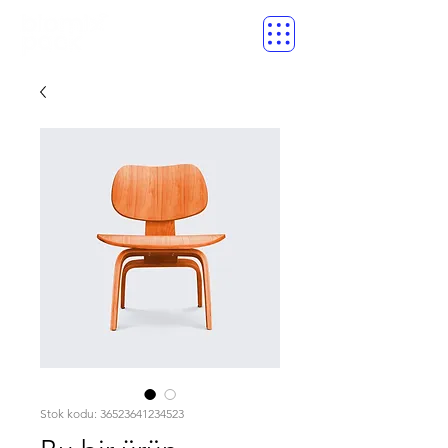
Stok kodu: 36523641234523